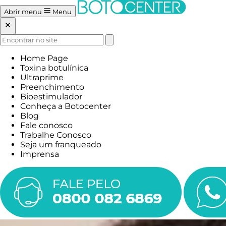
Abrir menu
Menu
Home Page
Toxina botulínica
Ultraprime
Preenchimento
Bioestimulador
Conheça a Botocenter
Blog
Fale conosco
Trabalhe Conosco
Seja um franqueado
Imprensa