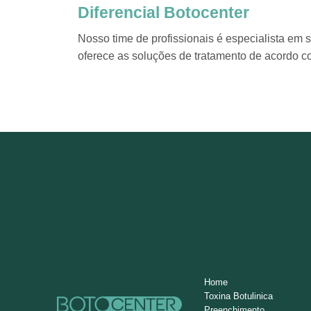
Diferencial Botocenter
Nosso time de profissionais é especialista em
oferece as soluções de tratamento de acordo co
Home
Toxina Botulinica
Preenchimento