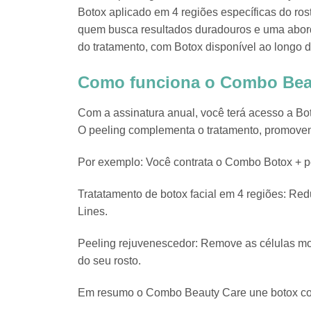
Botox aplicado em 4 regiões específicas do ros
quem busca resultados duradouros e uma abor
do tratamento, com Botox disponível ao longo d
Como funciona o Combo Bea
Com a assinatura anual, você terá acesso a Bo
O peeling complementa o tratamento, promovend
Por exemplo: Você contrata o Combo Botox + pe
Tratatamento de botox facial em 4 regiões: Red
Lines.
Peeling rejuvenescedor: Remove as células mor
do seu rosto.
Em resumo o Combo Beauty Care une botox compl