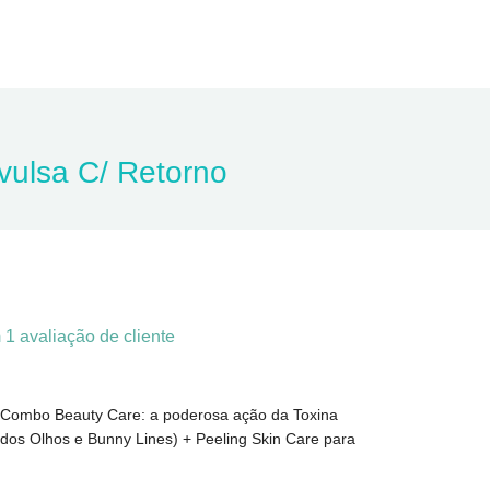
vulsa C/ Retorno
m
1
avaliação de cliente
 o Combo Beauty Care: a poderosa ação da Toxina
l dos Olhos e Bunny Lines) + Peeling Skin Care para