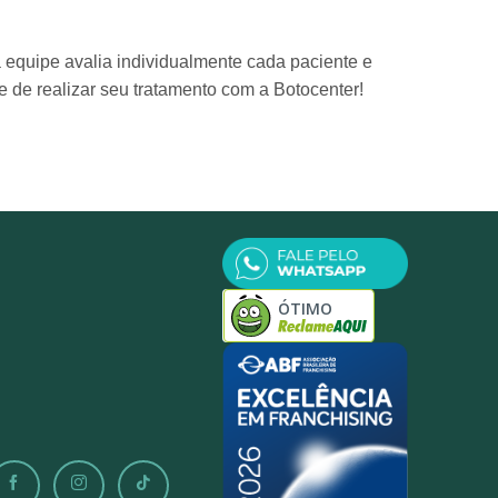
 equipe avalia individualmente cada paciente e
e de realizar seu tratamento com a Botocenter!
ÓTIMO