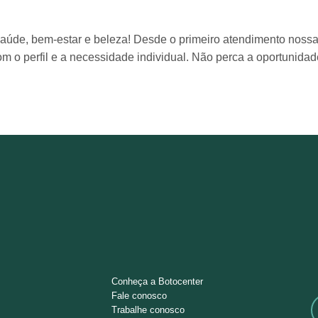
 saúde, bem-estar e beleza! Desde o primeiro atendimento nossa
m o perfil e a necessidade individual. Não perca a oportunidad
Conheça a Botocenter
Fale conosco
Trabalhe conosco