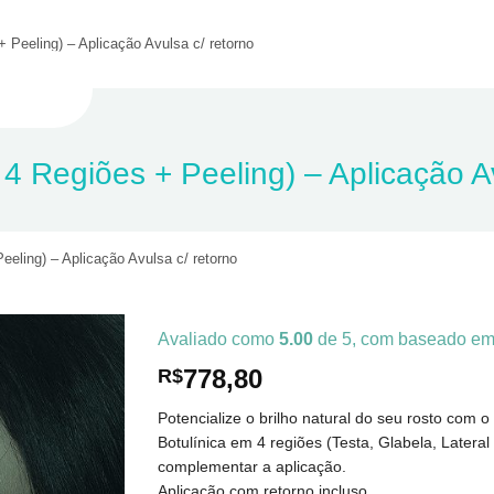
 Peeling) – Aplicação Avulsa c/ retorno
 Regiões + Peeling) – Aplicação A
eling) – Aplicação Avulsa c/ retorno
Avaliado como
5.00
de 5, com baseado e
778,80
R$
Potencialize o brilho natural do seu rosto com
Botulínica em 4 regiões (Testa, Glabela, Latera
complementar a aplicação.
Aplicação com retorno incluso.