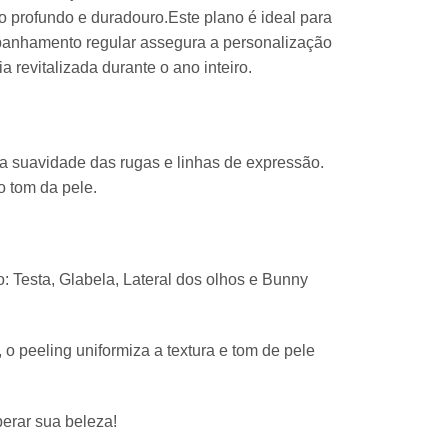
do profundo e duradouro.Este plano é ideal para
panhamento regular assegura a personalização
 revitalizada durante o ano inteiro.
a suavidade das rugas e linhas de expressão.
o tom da pele.
: Testa, Glabela, Lateral dos olhos e Bunny
 peeling uniformiza a textura e tom de pele
erar sua beleza!